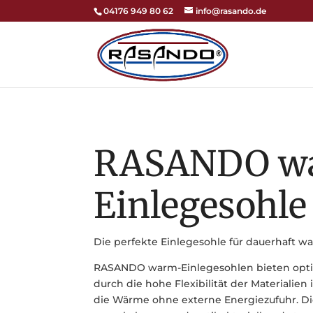
04176 949 80 62
info@rasando.de
RASANDO w
Einlegesohle
Die perfekte Einlegesohle für dauerhaft w
RASANDO warm-Einlegesohlen bieten opt
durch die hohe Flexibilität der Materialien
die Wärme ohne externe Energiezufuhr. D