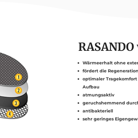
RASANDO
Wärmeerhalt ohne exter
fördert die Regeneratio
optimaler Tragekomfort d
Aufbau
atmungsaktiv
geruchshemmend durch 
antibakteriell
sehr geringes Eigengew