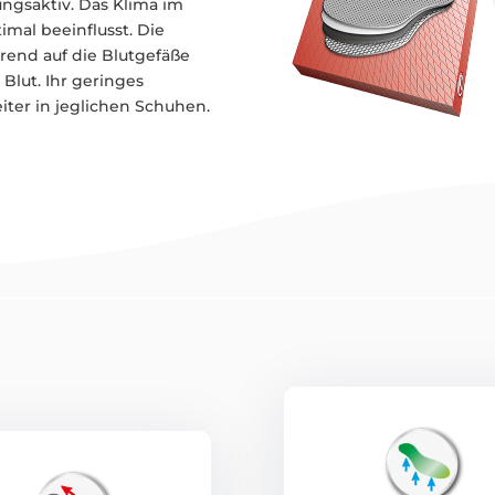
ngsaktiv. Das Klima im
imal beeinflusst. Die
rend auf die Blutgefäße
Blut. Ihr geringes
ter in jeglichen Schuhen.