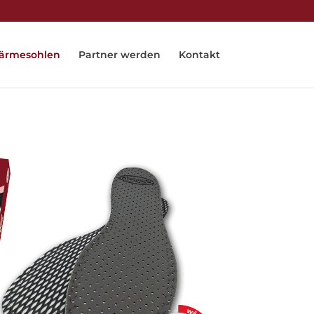
ärmesohlen
Partner werden
Kontakt