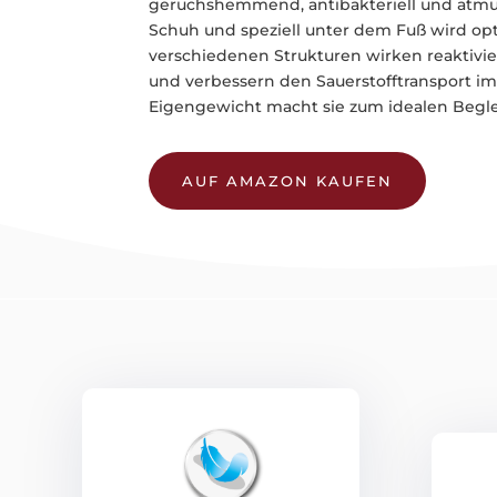
geruchshemmend, antibakteriell und atmu
Schuh und speziell unter dem Fuß wird opt
verschiedenen Strukturen wirken reaktivie
und verbessern den Sauerstofftransport im 
Eigengewicht macht sie zum idealen Beglei
AUF AMAZON KAUFEN