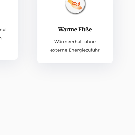
Warme Füße
und
h
Wärmeerhalt ohne
externe Energiezufuhr