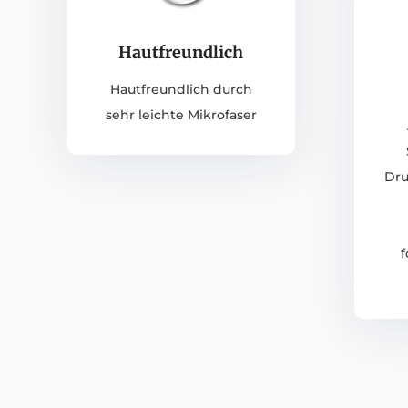
Hautfreundlich
Hautfreundlich durch
sehr leichte Mikrofaser
Dru
f