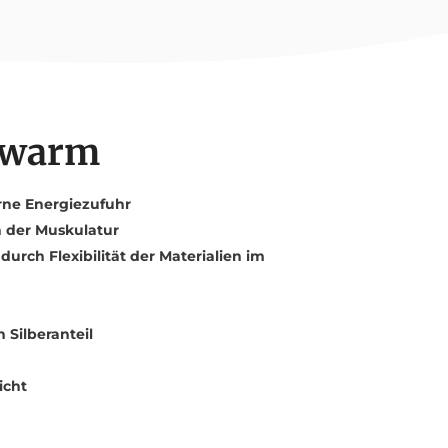
 warm
ne Energiezufuhr
n der Muskulatur
urch Flexibilität der Materialien im
Silberanteil
icht