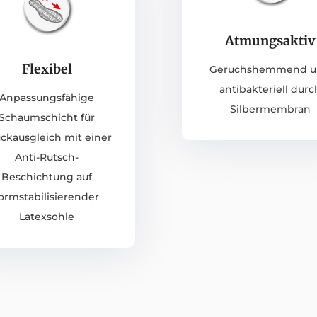
Atmungsaktiv
Flexibel
Geruchshemmend 
antibakteriell durc
Anpassungsfähige
Silbermembran
Schaumschicht für
ckausgleich mit einer
Anti-Rutsch-
Beschichtung auf
ormstabilisierender
Latexsohle